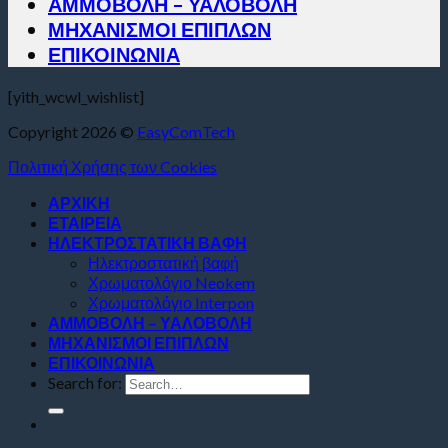
ΑΜΜΟΒΟΛΗ – ΥΑΛΟΒΟΛΗ
ΜΗΧΑΝΙΣΜΟΙ ΕΠΙΠΛΩΝ
ΕΠΙΚΟΙΝΩΝΙΑ
[yith_wcwl_wishlist]
Copyright 2026 ©
EasyComTech
Πολιτική Χρήσης των Cookies
ΑΡΧΙΚΗ
ΕΤΑΙΡΕΙΑ
ΗΛΕΚΤΡΟΣΤΑΤΙΚΗ ΒΑΦΗ
Ηλεκτροστατική βαφή
Χρωματολόγιο Neokem
Χρωματολόγιο Interpon
ΑΜΜΟΒΟΛΗ – ΥΑΛΟΒΟΛΗ
ΜΗΧΑΝΙΣΜΟΙ ΕΠΙΠΛΩΝ
ΕΠΙΚΟΙΝΩΝΙΑ
Search for: