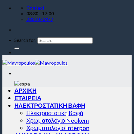
Contact
08:30 - 17:00
2331070477
Search for:
ΑΡΧΙΚΗ
ΕΤΑΙΡΕΙΑ
ΗΛΕΚΤΡΟΣΤΑΤΙΚΗ ΒΑΦΗ
Ηλεκτροστατική βαφή
Χρωματολόγιο Neokem
Χρωματολόγιο Interpon